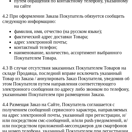
путем обращения по контактному телефону, указанному
на сайте
4.2 При оформлении Заказа Покупатель обязуется сообщить
следующую информацию:
фамилия, имя, отчество (на русском языке);
фактический адрес доставки Товара;
адрес электронной почты;
контактный телефон;
наименование, количество, ассортимент выбранного
Покупателем Товара.
4.3 В случае отсутствия заказанных Покупателем Товаров на
складе Продавца, последний вправе исключить указанный
Товар из Заказа / аннулировать Заказ Покупателя, уведомив об
этом Покупателя путем направления соответствующего
электронного сообщения по адресу либо звонком по телефону,
указанными Покупателем при размещении Заказа.
4.4 Размещая Заказ на Сайте, Покупатель соглашается с
получением сообщений сервисного характера, направляемых
на адрес электронной почты, указанный при регистрации, и/
или посредством смс-сообщений, и/или push-уведомлений, и/
или посредством приложений-мессенджеров для смартфонов
на номер телефона, указанный Покупателем при регистрации