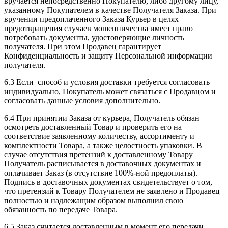
вручается непосредственно Покупателю, либо другому лицу,
указанному Покупателем в качестве Получателя Заказа. При
вручении предоплаченного Заказа Курьер в целях
предотвращения случаев мошенничества имеет право
потребовать документы, удостоверяющие личность
получателя. При этом Продавец гарантирует
Конфиденциальность и защиту Персональной информации
получателя.
6.3 Если способ и условия доставки требуется согласовать
индивидуально, Покупатель может связаться с Продавцом и
согласовать данные условия дополнительно.
6.4 При принятии Заказа от курьера, Получатель обязан
осмотреть доставленный Товар и проверить его на
соответствие заявленному количеству, ассортименту и
комплектности Товара, а также целостность упаковки. В
случае отсутствия претензий к доставленному Товару
Получатель расписывается в доставочных документах и
оплачивает Заказ (в отсутствие 100%-ной предоплаты).
Подпись в доставочных документах свидетельствует о том,
что претензий к Товару Получателем не заявлено и Продавец
полностью и надлежащим образом выполнил свою
обязанность по передаче Товара.
6.5 Заказ считается доставленным в момент его передачи