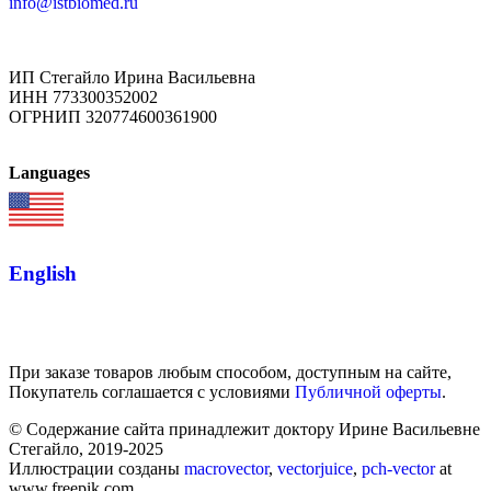
info@istbiomed.ru
ИП Стегайло Ирина Васильевна
ИНН 773300352002
ОГРНИП 320774600361900
Languages
English
При заказе товаров любым способом, доступным на сайте,
Покупатель соглашается с условиями
Публичной оферты
.
© Содержание сайта принадлежит доктору Ирине Васильевне
Стегайло, 2019-2025
Иллюстрации созданы
macrovector
,
vectorjuice
,
pch-vector
at
www.freepik.com