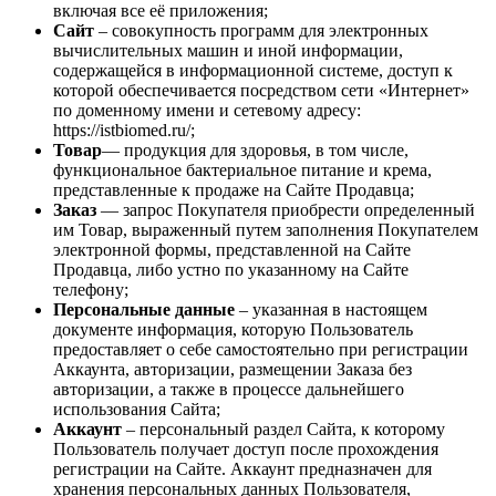
включая все её приложения;
Сайт
– совокупность программ для электронных
вычислительных машин и иной информации,
содержащейся в информационной системе, доступ к
которой обеспечивается посредством сети «Интернет»
по доменному имени и сетевому адресу:
https://istbiomed.ru/;
Товар
— продукция для здоровья, в том числе,
функциональное бактериальное питание и крема,
представленные к продаже на Сайте Продавца;
Заказ
— запрос Покупателя приобрести определенный
им Товар, выраженный путем заполнения Покупателем
электронной формы, представленной на Сайте
Продавца, либо устно по указанному на Сайте
телефону;
Персональные данные
– указанная в настоящем
документе информация, которую Пользователь
предоставляет о себе самостоятельно при регистрации
Аккаунта, авторизации, размещении Заказа без
авторизации, а также в процессе дальнейшего
использования Сайта;
Аккаунт
– персональный раздел Сайта, к которому
Пользователь получает доступ после прохождения
регистрации на Сайте. Аккаунт предназначен для
хранения персональных данных Пользователя,