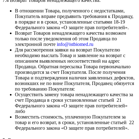
7.4 Возврат Товаров ненадлежащего качества:
В отношении Товара, полученного с недостатками,
Покупатель вправе предъявить требования к Продавцу,
в порядке и в сроки, установленные статьями 18-19
Федерального закона «О защите прав потребителей».
Возврат Товаров ненадлежащего качества возможен
только после уведомления об этом Продавца по
электронной почте
info@istbiomed.ru
Для рассмотрения заявки на возврат Покупателю
необходимо выслать Товар и заявление на возврат с
описанием выявленных несоответствий на адрес
Продавца. Обратная пересылка Товара первоначально
производится за счет Покупателя. После получения
Товара и подтверждения наличия заявленных дефектов,
возникших не по вине Покупателя, Продавец обязуется
по требованию Покупателя:
Осуществить замену товара ненадлежащего качества за
счет Продавца в сроки установленные статьей 21
Федерального закона «О защите прав потребителей»
либо
Возместить стоимость, уплаченную Покупателем за
товар и его возврат, в сроки, установленные статьей 22
Федерального закона «О защите прав потребителей».