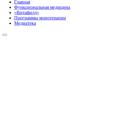
Главная
Функциональная медицина
«Витафилд»
Программы монотерапии
Медиатека