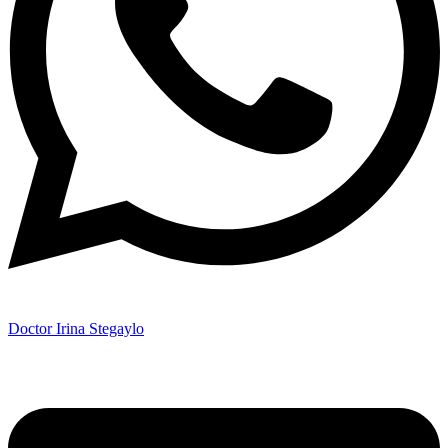
Doctor Irina Stegaylo