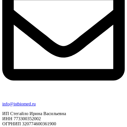
info@istbiomed.ru
ИП Стегайло Ирина Васильевна
ИНН 773300352002
ОГРНИП 320774600361900